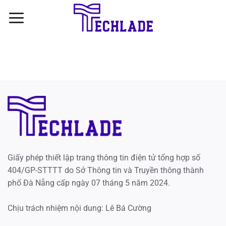
Bỏ
qua
nội
dung
Giấy phép thiết lập trang thông tin điện tử tổng hợp số
404/GP-STTTT do Sở Thông tin và Truyền thông thành
phố Đà Nẵng cấp ngày 07 tháng 5 năm 2024.
Chịu trách nhiệm nội dung: Lê Bá Cường