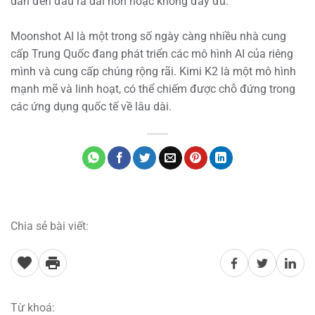
dẫn đến đầu ra dài hơn hoặc không đầy đủ.
Moonshot AI là một trong số ngày càng nhiều nhà cung
cấp Trung Quốc đang phát triển các mô hình AI của riêng
mình và cung cấp chúng rộng rãi. Kimi K2 là một mô hình
mạnh mẽ và linh hoạt, có thể chiếm được chỗ đứng trong
các ứng dụng quốc tế về lâu dài.
Chia sẻ bài viết:
Từ khoá: