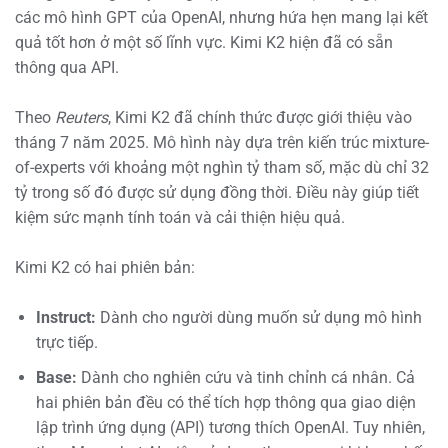
các mô hình GPT của OpenAI, nhưng hứa hẹn mang lại kết
quả tốt hơn ở một số lĩnh vực. Kimi K2 hiện đã có sẵn
thông qua API.
Theo
Reuters
, Kimi K2 đã chính thức được giới thiệu vào
tháng 7 năm 2025. Mô hình này dựa trên kiến trúc mixture-
of-experts với khoảng một nghìn tỷ tham số, mặc dù chỉ 32
tỷ trong số đó được sử dụng đồng thời. Điều này giúp tiết
kiệm sức mạnh tính toán và cải thiện hiệu quả.
Kimi K2 có hai phiên bản:
Instruct:
Dành cho người dùng muốn sử dụng mô hình
trực tiếp.
Base:
Dành cho nghiên cứu và tinh chỉnh cá nhân. Cả
hai phiên bản đều có thể tích hợp thông qua giao diện
lập trình ứng dụng (API) tương thích OpenAI. Tuy nhiên,