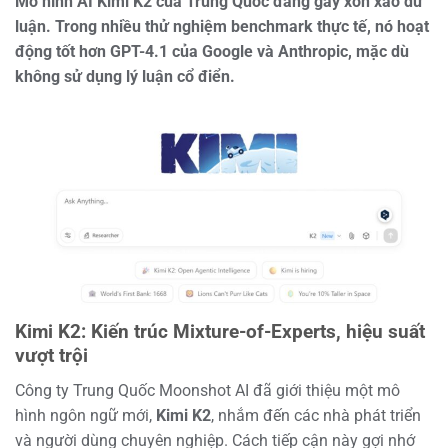
Mô hình AI Kimi K2 của Trung Quốc đang gây xôn xao dư
luận. Trong nhiều thử nghiệm benchmark thực tế, nó hoạt
động tốt hơn GPT-4.1 của Google và Anthropic, mặc dù
không sử dụng lý luận cổ điển.
Kimi K2: Kiến trúc Mixture-of-Experts, hiệu suất
vượt trội
Công ty Trung Quốc Moonshot AI đã giới thiệu một mô
hình ngôn ngữ mới,
Kimi K2
, nhắm đến các nhà phát triển
và người dùng chuyên nghiệp. Cách tiếp cận này gợi nhớ