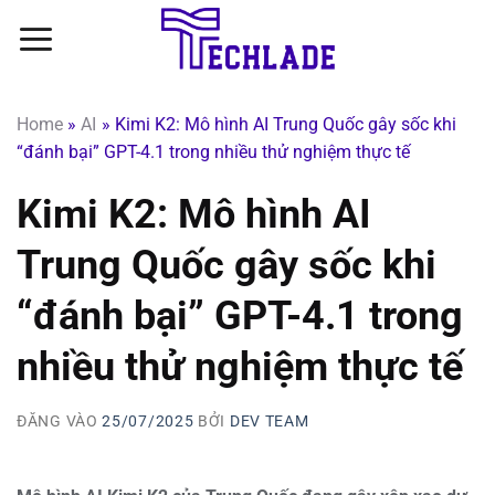
Bỏ
qua
nội
dung
Home
»
AI
»
Kimi K2: Mô hình AI Trung Quốc gây sốc khi
“đánh bại” GPT-4.1 trong nhiều thử nghiệm thực tế
Kimi K2: Mô hình AI
Trung Quốc gây sốc khi
“đánh bại” GPT-4.1 trong
nhiều thử nghiệm thực tế
ĐĂNG VÀO
25/07/2025
BỞI
DEV TEAM