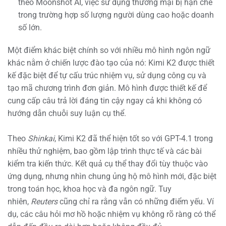
theo Moonshot AI, việc sử dụng thương mại bị hạn chế
trong trường hợp số lượng người dùng cao hoặc doanh
số lớn.
Một điểm khác biệt chính so với nhiều mô hình ngôn ngữ
khác nằm ở chiến lược đào tạo của nó: Kimi K2 được thiết
kế đặc biệt để tự cấu trúc nhiệm vụ, sử dụng công cụ và
tạo mã chương trình đơn giản. Mô hình được thiết kế để
cung cấp câu trả lời đáng tin cậy ngay cả khi không có
hướng dẫn chuỗi suy luận cụ thể.
Theo
Shinkai
, Kimi K2 đã thể hiện tốt so với GPT-4.1 trong
nhiều thử nghiệm, bao gồm lập trình thực tế và các bài
kiểm tra kiến thức. Kết quả cụ thể thay đổi tùy thuộc vào
ứng dụng, nhưng nhìn chung ủng hộ mô hình mới, đặc biệt
trong toán học, khoa học và đa ngôn ngữ. Tuy
nhiên,
Reuters
cũng chỉ ra rằng vẫn có những điểm yếu. Ví
dụ, các câu hỏi mơ hồ hoặc nhiệm vụ không rõ ràng có thể