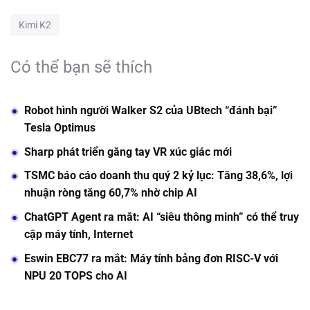
Kimi K2
Có thể bạn sẽ thích
Robot hình người Walker S2 của UBtech “đánh bại”
Tesla Optimus
Sharp phát triển găng tay VR xúc giác mới
TSMC báo cáo doanh thu quý 2 kỷ lục: Tăng 38,6%, lợi
nhuận ròng tăng 60,7% nhờ chip AI
ChatGPT Agent ra mắt: AI “siêu thông minh” có thể truy
cập máy tính, Internet
Eswin EBC77 ra mắt: Máy tính bảng đơn RISC-V với
NPU 20 TOPS cho AI